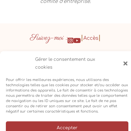
comité d’entreprise.
Suivez-moi :
|
|
Accès
|
|
|
Mentions légales
Cookies
Réalisation
Gérer le consentement aux
cookies
Cécile Recorbet©2026
Pour offrir les meilleures expériences, nous utilisons des
technologies telles que les cookies pour stocker et/ou accéder aux
informations des appareils. Le fait de consentir à ces technologies
nous permettra de traiter des données telles que le comportement
de navigation ou les ID uniques sur ce site. Le fait de ne pas
consentir ou de retirer son consentement peut avoir un effet
négatif sur certaines caractéristiques et fonctions.
Accepter