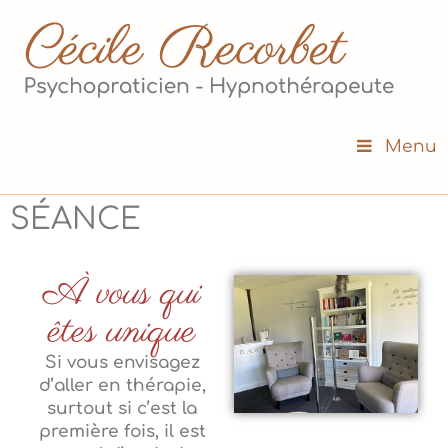
Menu
SÉANCE
À vous qui
êtes unique
Si vous envisagez
d’aller en thérapie,
surtout si c’est la
première fois, il est