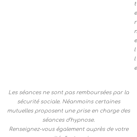
t
r
l
l
Les séances ne sont pas remboursées par la
sécurité sociale. Néanmoins certaines
mutuelles proposent une prise en charge des
séances d’hypnose.
Renseignez-vous également auprès de votre