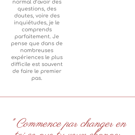
normal d’avoir des
questions, des
doutes, voire des
inquiétudes, je le
comprends
parfaitement.
Je
pense que dans de
nombreuses
expériences le plus
difficile est souvent
de faire le premier
pas.
" Commence par changer en