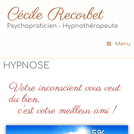
Menu
HYPNOSE
Votre inconscient vous veut
du bien,
c’est votre meilleur ami !